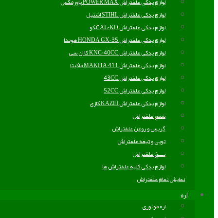
لوازم یدکی علفتراش POWER MAX پاورمکس
لوازم یدکی علفتراش STIHL اشتیل
لوازم یدکی علفتراش AL-KO آلکو
لوازم یدکی علفتراش HONDA GX-35 هوندا
لوازم یدکی علفتراش KNC-40CC کا ان سی
لوازم یدکی علفتراش MAKITA 411 ماکیتا
لوازم یدکی علفتراش 43CC
لوازم یدکی علفتراش 52CC
لوازم یدکی علفتراش KAZEI کازی
شمع علفتراش
گریس و روغن علفتراش
توپی و تیغه علفتراش
نــــخ علفتراش
لوازم یدکی کلیه علفتراش ها
نمایش تمام علفتراش
اره
اره موتوری