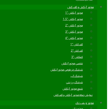
موتور آبکش و کف کش
موتور آبکش "1
موتور آبکش "1.5
موتور آبکش "2
موتور آبکش "3
موتور آبکش "4
کف کش "1
کف کش"2
کفکش "3
شاسی موتورآبکش
شیلنگ خرطومی موتورآبکش
شیلنگ آب
شیلنگ برزنتی
شمع موتور آبکش
نمایش تمام موتور آبکش و کف کش
موتور و پمپ تک
موتورتک