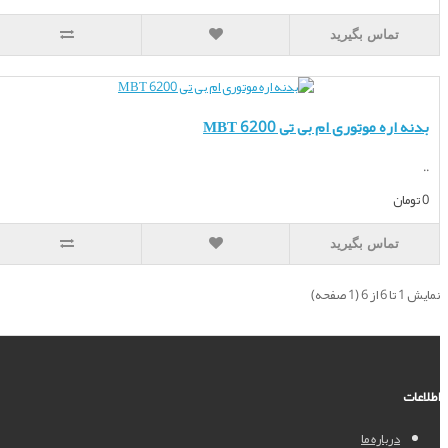
تماس بگیرید
ه موتوری ام بی تی MBT 6200
تماس بگیرید
درباره ما