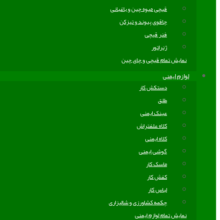
قیچی میوه چین و باغبانی
چاقوی پیوند و تیزکن
فنر قیچی
ژنراتور
نمایش تمام قیچی و چای چین
لوازم ایمنی
دستکش کار
طلق
عینک ایمنی
کلاه علفتراش
کلاه ایمنی
گوشی ایمنی
ماسک کار
کفش کار
لباس کار
چکمه کشاورزی و شالیزاری
نمایش تمام لوازم ایمنی