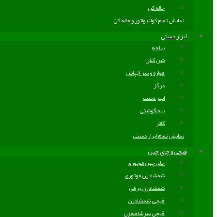
چاله کن
نمایش تمام کولتیواتور و چاله کن
ابزار دستی
بیلچه
شن کش
فواره و سر آبپاش
درگز
انبر دست
پیچگوشتی
کاتر
نمایش تمام ابزار دستی
قیچی و چای چین
چای چین موتوری
شمشادزن موتوری
شمشادزن برقی
قیچی شمشادزن
قیچی سرشاخه زن