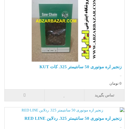
زنجیر اره موتوری 50 سانتیمتر 325. کات KUT
..
0 تومان
تماس بگیرید
زنجیر اره موتوری 50 سانتیمتر 325. ردلاین RED LINE
..