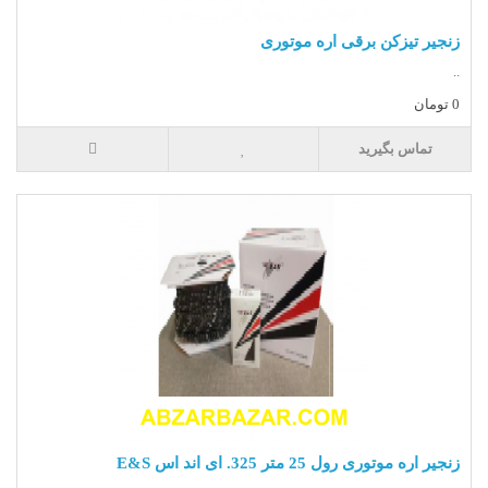
زنجیر تیزکن برقی اره موتوری
..
0 تومان
تماس بگیرید
زنجیر اره موتوری رول 25 متر 325. ای اند اس E&S