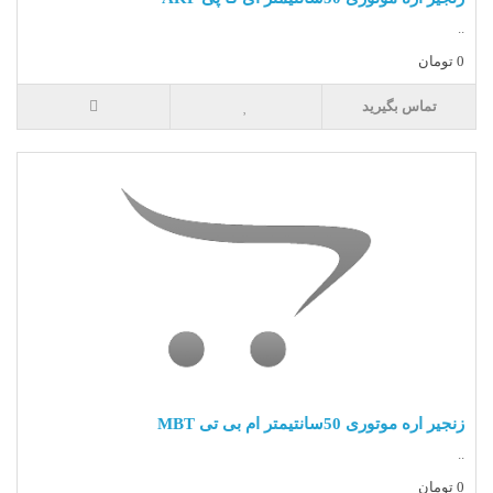
..
0 تومان
تماس بگیرید
زنجیر اره موتوری 50سانتیمتر ام بی تی MBT
..
0 تومان