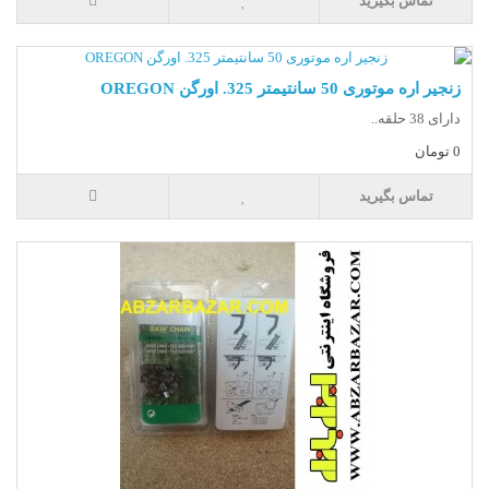
تماس بگیرید
زنجیر اره موتوری 50 سانتیمتر 325. اورگن OREGON
دارای 38 حلقه..
0 تومان
تماس بگیرید