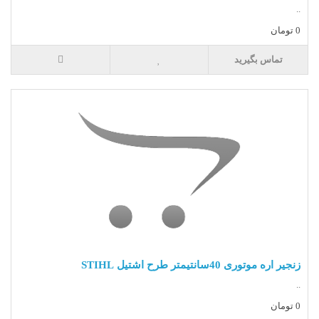
..
0 تومان
تماس بگیرید
زنجیر اره موتوری 40سانتیمتر طرح اشتیل STIHL
..
0 تومان