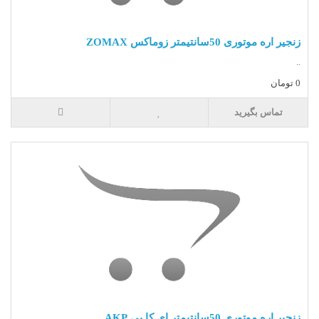
زنجیر اره موتوری 50سانتیمتر زوماکس ZOMAX
..
0 تومان
تماس بگیرید
زنجیر اره موتوری 50سانتیمتر ای کا پی AKP