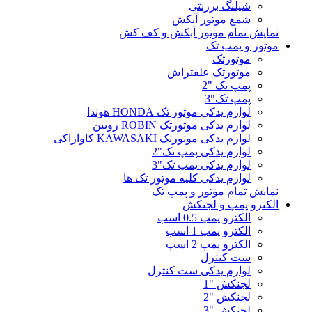
شیلنگ برزنتی
شمع موتور آبکش
نمایش تمام موتور آبکش و کف کش
موتور و پمپ تک
موتورتک
موتورتک علفتراش
پمپ تک "2
پمپ تک"3
لوازم یدکی موتور تک HONDA هوندا
لوازم یدکی موتورتک ROBIN روبین
لوازم یدکی موتورتک KAWASAKI کاوازاکی
لوازم یدکی پمپ تک"2
لوازم یدکی پمپ تک"3
لوازم یدکی کلیه موتور تک ها
نمایش تمام موتور و پمپ تک
الکترو پمپ و لجنکش
الکترو پمپ 0.5 اسب
الکترو پمپ 1 اسب
الکترو پمپ 2 اسب
ست کنترل
لوازم یدکی ست کنترل
لجنکش "1
لجنکش "2
لجنکش "3