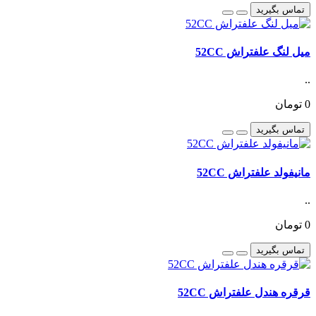
تماس بگیرید
میل لنگ علفتراش 52CC
..
0 تومان
تماس بگیرید
مانیفولد علفتراش 52CC
..
0 تومان
تماس بگیرید
قرقره هندل علفتراش 52CC