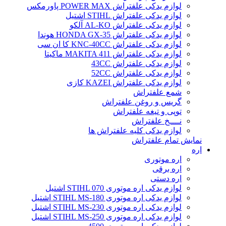
لوازم یدکی علفتراش POWER MAX پاورمکس
لوازم یدکی علفتراش STIHL اشتیل
لوازم یدکی علفتراش AL-KO آلکو
لوازم یدکی علفتراش HONDA GX-35 هوندا
لوازم یدکی علفتراش KNC-40CC کا ان سی
لوازم یدکی علفتراش MAKITA 411 ماکیتا
لوازم یدکی علفتراش 43CC
لوازم یدکی علفتراش 52CC
لوازم یدکی علفتراش KAZEI کازی
شمع علفتراش
گریس و روغن علفتراش
توپی و تیغه علفتراش
نــــخ علفتراش
لوازم یدکی کلیه علفتراش ها
نمایش تمام علفتراش
اره
اره موتوری
اره برقی
اره دستی
لوازم یدکی اره موتوری STIHL 070 اشتیل
لوازم یدکی اره موتوری STIHL MS-180 اشتیل
لوازم یدکی اره موتوری STIHL MS-230 اشتیل
لوازم یدکی اره موتوری STIHL MS-250 اشتیل