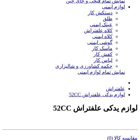
نمایش تمام قیچی و چای چین
لوازم ایمنی
دستکش کار
طلق
عینک ایمنی
کلاه علفتراش
کلاه ایمنی
گوشی ایمنی
ماسک کار
کفش کار
لباس کار
چکمه کشاورزی و شالیزاری
نمایش تمام لوازم ایمنی
علفتراش
لوازم یدکی علفتراش 52CC
لوازم یدکی علفتراش 52CC
مقایسه کالا (0)