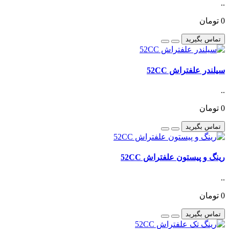
..
0 تومان
تماس بگیرید
سیلندر علفتراش 52CC
..
0 تومان
تماس بگیرید
رینگ و پیستون علفتراش 52CC
..
0 تومان
تماس بگیرید