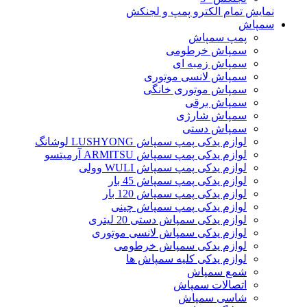
نمایش تمام الکترو پمپ و لجنکش
سمپاش
پمپ سمپاش
سمپاش خرطومی
سمپاش زمبه ای
سمپاش لانسی موتوری
سمپاش موتوری خانگی
سمپاش برقی
سمپاش شارژی
سمپاش دستی
لوازم یدکی پمپ سمپاش LUSHYONG لوشانگ
لوازم یدکی پمپ سمپاش ARMITSU آرمیتسو
لوازم یدکی پمپ سمپاش WULI وولی
لوازم یدکی پمپ سمپاش 45 بار
لوازم یدکی پمپ سمپاش 120 بار
لوازم یدکی پمپ سمپاش چینی
لوازم یدکی سمپاش دستی 20 لیتری
لوازم یدکی سمپاش لانسی موتوری
لوازم یدکی سمپاش خرطومی
لوازم یدکی کلیه سمپاش ها
شمع سمپاش
اتصالات سمپاش
شاسی سمپاش