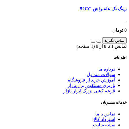
رینگ تک علفتراش 52CC
..
0 تومان
تماس بگیرید
نمايش 1 تا 8 از 8 (1 صفحه)
اطلاعات
درباره ما
سوالات متداول
آموزش خرید از فروشگاه
باربری مستقیم ابزار بازار
قرعه کشی بزرگ ابزار بازار
خدمات مشتریان
تماس با ما
استرداد کالا
نقشه سایت