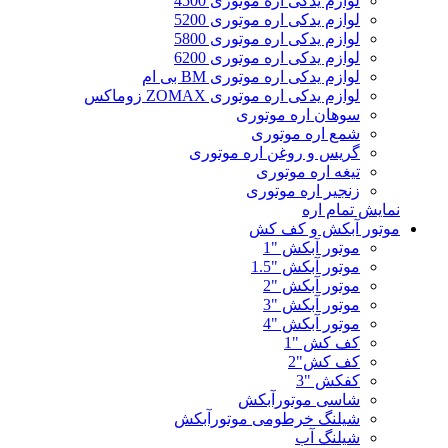
لوازم یدکی اره موتوری 4500
لوازم یدکی اره موتوری 5200
لوازم یدکی اره موتوری 5800
لوازم یدکی اره موتوری 6200
لوازم یدکی اره موتوری BM بی ام
لوازم یدکی اره موتوری ZOMAX زوماکس
سوهان اره موتوری
شمع اره موتوری
گریس و روغن اره موتوری
تیغه اره موتوری
زنجیر اره موتوری
نمایش تمام اره
موتور آبکش و کف کش
موتور آبکش "1
موتور آبکش "1.5
موتور آبکش "2
موتور آبکش "3
موتور آبکش "4
کف کش "1
کف کش"2
کفکش "3
شاسی موتورآبکش
شیلنگ خرطومی موتورآبکش
شیلنگ آب