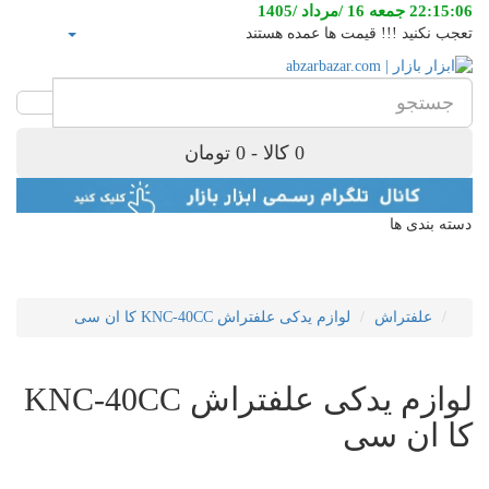
22:15:06 جمعه 16 /مرداد /1405
تعجب نکنید !!! قیمت ها عمده هستند
0 کالا - 0 تومان
دسته بندی ها
علفتراش
لوازم یدکی علفتراش KNC-40CC کا ان سی
لوازم یدکی علفتراش KNC-40CC
کا ان سی