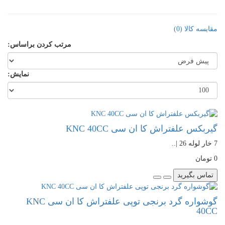
مقایسه کالا (0)
مرتب کردن براساس:
نمایش:
گیربکس علفتراش کا ان سی KNC 40CC
7 خار لوله 26 |..
0 تومان
تماس بگیرید
گوشواره گرد برنجی توپی علفتراش کا ان سی KNC
40CC