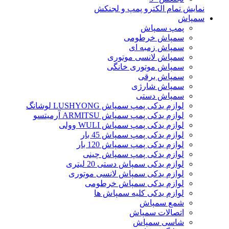
نمایش تمام الکترو پمپ و لجنکش
سمپاش
پمپ سمپاش
سمپاش خرطومی
سمپاش زمبه ای
سمپاش لانسی موتوری
سمپاش موتوری خانگی
سمپاش برقی
سمپاش شارژی
سمپاش دستی
لوازم یدکی پمپ سمپاش LUSHYONG لوشانگ
لوازم یدکی پمپ سمپاش ARMITSU آرمیتسو
لوازم یدکی پمپ سمپاش WULI وولی
لوازم یدکی پمپ سمپاش 45 بار
لوازم یدکی پمپ سمپاش 120 بار
لوازم یدکی پمپ سمپاش چینی
لوازم یدکی سمپاش دستی 20 لیتری
لوازم یدکی سمپاش لانسی موتوری
لوازم یدکی سمپاش خرطومی
لوازم یدکی کلیه سمپاش ها
شمع سمپاش
اتصالات سمپاش
شاسی سمپاش