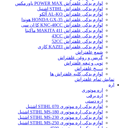
لوازم یدکی علفتراش POWER MAX پاورمکس
لوازم یدکی علفتراش STIHL اشتیل
لوازم یدکی علفتراش AL-KO آلکو
لوازم یدکی علفتراش HONDA GX-35 هوندا
لوازم یدکی علفتراش KNC-40CC کا ان سی
لوازم یدکی علفتراش MAKITA 411 ماکیتا
لوازم یدکی علفتراش 43CC
لوازم یدکی علفتراش 52CC
لوازم یدکی علفتراش KAZEI کازی
شمع علفتراش
گریس و روغن علفتراش
توپی و تیغه علفتراش
نــــخ علفتراش
لوازم یدکی کلیه علفتراش ها
نمایش تمام علفتراش
اره
اره موتوری
اره برقی
اره دستی
لوازم یدکی اره موتوری STIHL 070 اشتیل
لوازم یدکی اره موتوری STIHL MS-180 اشتیل
لوازم یدکی اره موتوری STIHL MS-230 اشتیل
لوازم یدکی اره موتوری STIHL MS-250 اشتیل