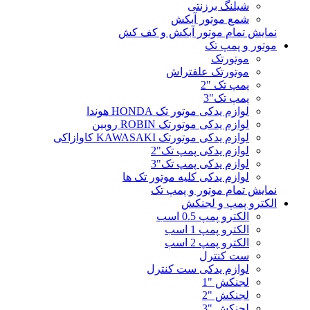
شیلنگ برزنتی
شمع موتور آبکش
نمایش تمام موتور آبکش و کف کش
موتور و پمپ تک
موتورتک
موتورتک علفتراش
پمپ تک "2
پمپ تک"3
لوازم یدکی موتور تک HONDA هوندا
لوازم یدکی موتورتک ROBIN روبین
لوازم یدکی موتورتک KAWASAKI کاوازاکی
لوازم یدکی پمپ تک"2
لوازم یدکی پمپ تک"3
لوازم یدکی کلیه موتور تک ها
نمایش تمام موتور و پمپ تک
الکترو پمپ و لجنکش
الکترو پمپ 0.5 اسب
الکترو پمپ 1 اسب
الکترو پمپ 2 اسب
ست کنترل
لوازم یدکی ست کنترل
لجنکش "1
لجنکش "2
لجنکش "3