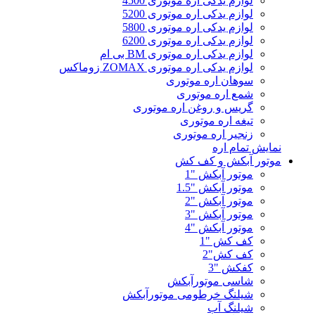
لوازم یدکی اره موتوری 4500
لوازم یدکی اره موتوری 5200
لوازم یدکی اره موتوری 5800
لوازم یدکی اره موتوری 6200
لوازم یدکی اره موتوری BM بی ام
لوازم یدکی اره موتوری ZOMAX زوماکس
سوهان اره موتوری
شمع اره موتوری
گریس و روغن اره موتوری
تیغه اره موتوری
زنجیر اره موتوری
نمایش تمام اره
موتور آبکش و کف کش
موتور آبکش "1
موتور آبکش "1.5
موتور آبکش "2
موتور آبکش "3
موتور آبکش "4
کف کش "1
کف کش"2
کفکش "3
شاسی موتورآبکش
شیلنگ خرطومی موتورآبکش
شیلنگ آب