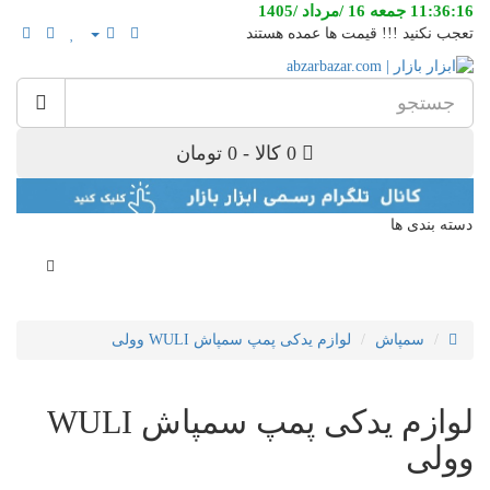
11:36:16 جمعه 16 /مرداد /1405
تعجب نکنید !!! قیمت ها عمده هستند
0 کالا - 0 تومان
دسته بندی ها
سمپاش
لوازم یدکی پمپ سمپاش WULI وولی
لوازم یدکی پمپ سمپاش WULI
وولی