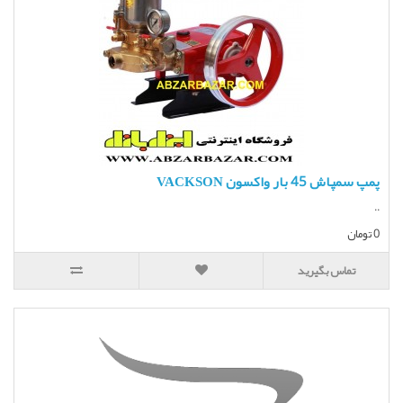
پمپ سمپاش 45 بار واکسون VACKSON
..
0 تومان
تماس بگیرید