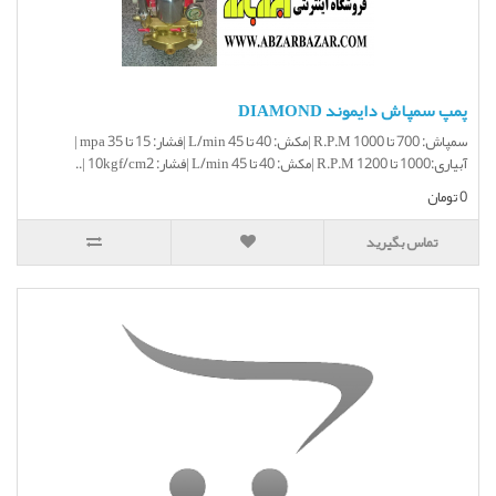
پمپ سمپاش دایموند DIAMOND
سمپاش: 700 تا 1000 R.P.M |مکش: 40 تا 45 L/min |فشار: 15 تا 35 mpa |
آبیاری:1000 تا 1200 R.P.M |مکش: 40 تا 45 L/min |فشار: 10kgf/cm2 |..
0 تومان
تماس بگیرید