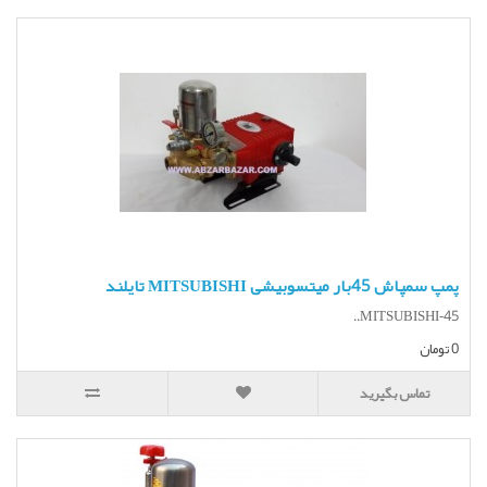
پمپ سمپاش 45بار میتسوبیشی MITSUBISHI تایلند
MITSUBISHI-45..
0 تومان
تماس بگیرید