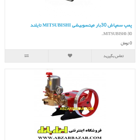
پمپ سمپاش 30بار میتسوبیشی MITSUBISHI تایلند
MITSUBISHI-30..
0 تومان
تماس بگیرید