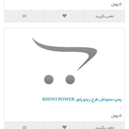
0 تومان
تماس بگیرید
پمپ سمپاش طرح رینو پاور RHINO POWER
..
0 تومان
تماس بگیرید