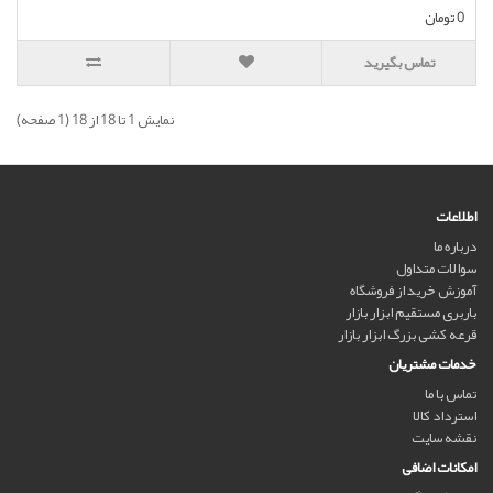
0 تومان
تماس بگیرید
نمايش 1 تا 18 از 18 (1 صفحه)
اطلاعات
درباره ما
سوالات متداول
آموزش خرید از فروشگاه
باربری مستقیم ابزار بازار
قرعه کشی بزرگ ابزار بازار
خدمات مشتریان
تماس با ما
استرداد کالا
نقشه سایت
امکانات اضافی