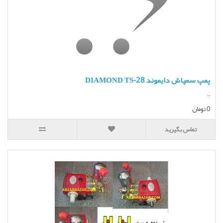
پمپ سمپاش دایموند DIAMOND TS-28
..
0 تومان
تماس بگیرید