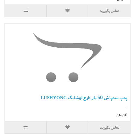
تماس بگیرید
پمپ سمپاش 50 بار طرح لوشانگ LUSHYONG
..
0 تومان
تماس بگیرید