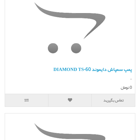
پمپ سمپاش دایموند DIAMOND TS-60
..
0 تومان
تماس بگیرید