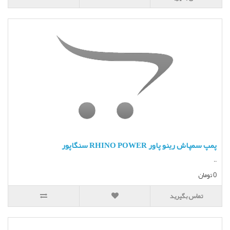
پمپ سمپاش رینو پاور RHINO POWER سنگاپور
..
0 تومان
تماس بگیرید