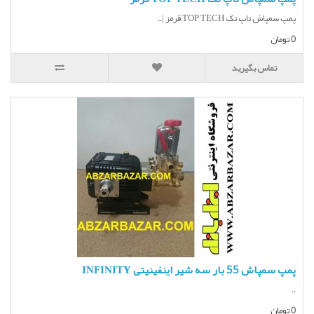
پمپ سمپاش تاپ تک TOP TECH قرمز |..
0 تومان
تماس بگیرید
پمپ سمپاش 55 بار سه شیر اینفینیتی INFINITY
..
0 تومان