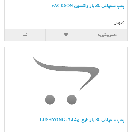
پمپ سمپاش 30 بار واکسون VACKSON
..
0 تومان
تماس بگیرید
پمپ سمپاش 30 بار طرح لوشانگ LUSHYONG
..