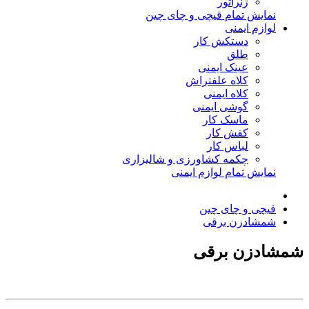
ژنراتور
نمایش تمام قیچی و چای چین
لوازم ایمنی
دستکش کار
طلق
عینک ایمنی
کلاه علفتراش
کلاه ایمنی
گوشی ایمنی
ماسک کار
کفش کار
لباس کار
چکمه کشاورزی و شالیزاری
نمایش تمام لوازم ایمنی
قیچی و چای چین
شمشادزن برقی
شمشادزن برقی