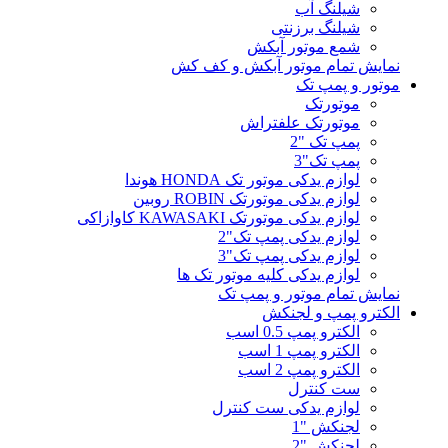
شیلنگ آب
شیلنگ برزنتی
شمع موتور آبکش
نمایش تمام موتور آبکش و کف کش
موتور و پمپ تک
موتورتک
موتورتک علفتراش
پمپ تک "2
پمپ تک"3
لوازم یدکی موتور تک HONDA هوندا
لوازم یدکی موتورتک ROBIN روبین
لوازم یدکی موتورتک KAWASAKI کاوازاکی
لوازم یدکی پمپ تک"2
لوازم یدکی پمپ تک"3
لوازم یدکی کلیه موتور تک ها
نمایش تمام موتور و پمپ تک
الکترو پمپ و لجنکش
الکترو پمپ 0.5 اسب
الکترو پمپ 1 اسب
الکترو پمپ 2 اسب
ست کنترل
لوازم یدکی ست کنترل
لجنکش "1
لجنکش "2