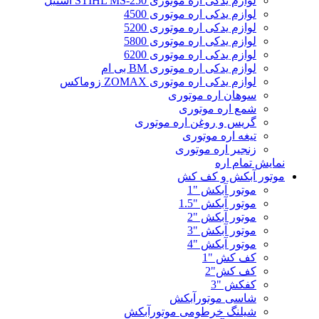
لوازم یدکی اره موتوری STIHL MS-250 اشتیل
لوازم یدکی اره موتوری 4500
لوازم یدکی اره موتوری 5200
لوازم یدکی اره موتوری 5800
لوازم یدکی اره موتوری 6200
لوازم یدکی اره موتوری BM بی ام
لوازم یدکی اره موتوری ZOMAX زوماکس
سوهان اره موتوری
شمع اره موتوری
گریس و روغن اره موتوری
تیغه اره موتوری
زنجیر اره موتوری
نمایش تمام اره
موتور آبکش و کف کش
موتور آبکش "1
موتور آبکش "1.5
موتور آبکش "2
موتور آبکش "3
موتور آبکش "4
کف کش "1
کف کش"2
کفکش "3
شاسی موتورآبکش
شیلنگ خرطومی موتورآبکش