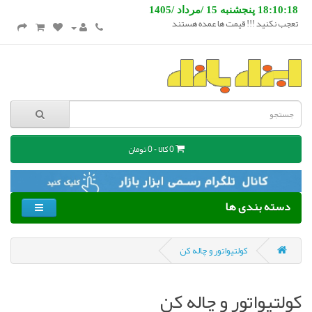
18:10:18 پنجشنبه 15 /مرداد /1405
تعجب نکنید !!! قیمت ها عمده هستند
0 کالا - 0 تومان
دسته بندی ها
کولتیواتور و چاله کن
کولتیواتور و چاله کن