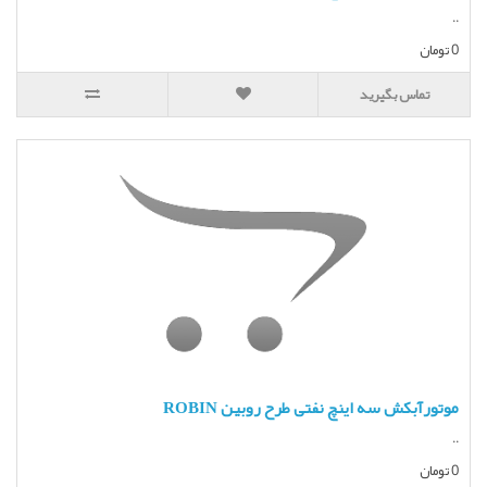
..
0 تومان
تماس بگیرید
موتورآبکش سه اینچ نفتی طرح روبین ROBIN
..
0 تومان