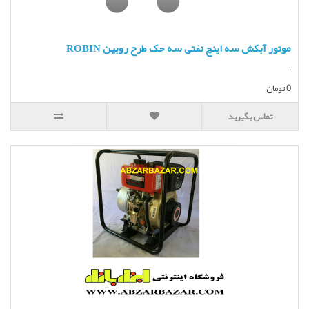
موتور آبکش سه اینچ نفتی سه حک طرح روبین ROBIN
..
0 تومان
تماس بگیرید