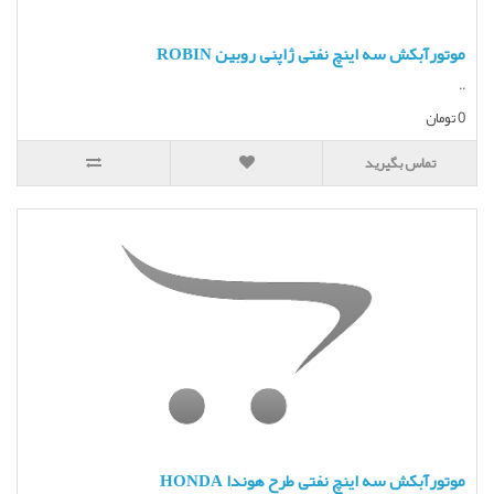
موتورآبکش سه اینچ نفتی ژاپنی روبین ROBIN
..
0 تومان
تماس بگیرید
موتورآبکش سه اینچ نفتی طرح هوندا HONDA