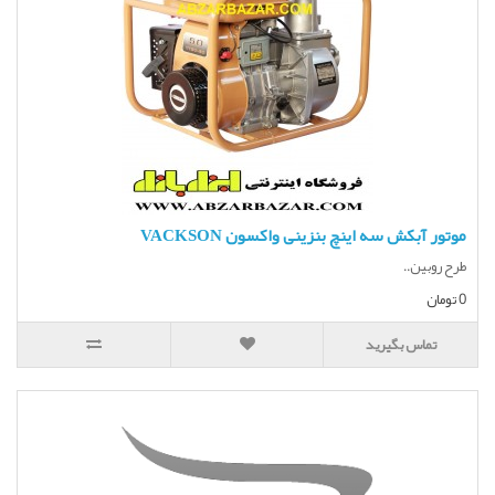
موتور آبکش سه اینچ بنزینی واکسون VACKSON
طرح روبین..
0 تومان
تماس بگیرید