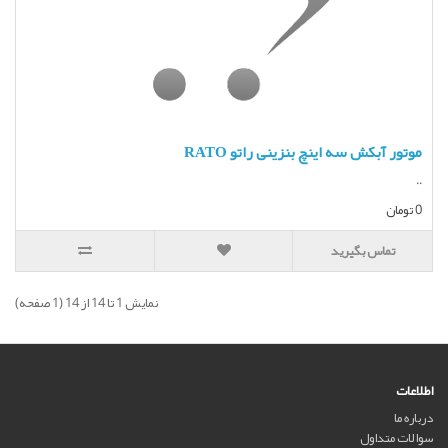
موتور آبکش سه اینچ بنزینی راتو RATO
..
0 تومان
تماس بگیرید
نمايش 1 تا 14 از 14 (1 صفحه)
اطلاعات
درباره ما
سوالات متداول