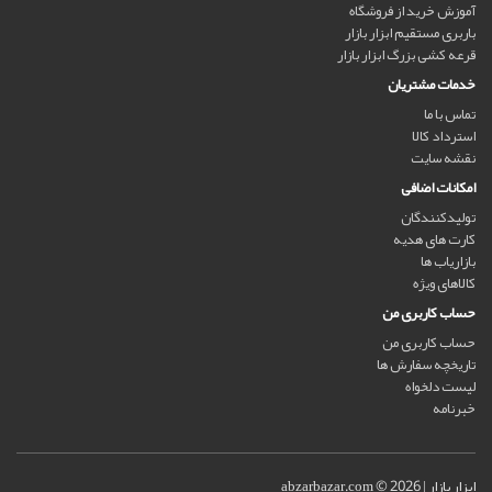
آموزش خرید از فروشگاه
باربری مستقیم ابزار بازار
قرعه کشی بزرگ ابزار بازار
خدمات مشتریان
تماس با ما
استرداد کالا
نقشه سایت
امکانات اضافی
تولیدکنندگان
کارت های هدیه
بازاریاب ها
کالاهای ویژه
حساب کاربری من
حساب کاربری من
تاریخچه سفارش ها
لیست دلخواه
خبرنامه
ابزار بازار | abzarbazar.com © 2026