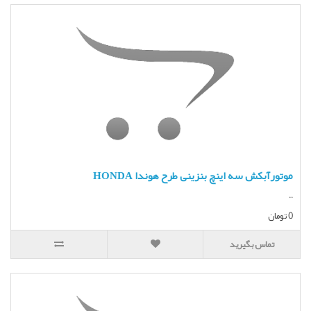
موتورآبکش سه اینچ بنزینی طرح هوندا HONDA
..
0 تومان
تماس بگیرید