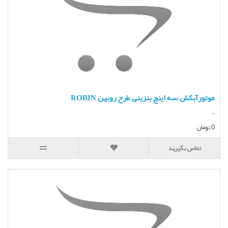
موتورآبکش سه اینچ بنزینی طرح روبین ROBIN
..
0 تومان
تماس بگیرید