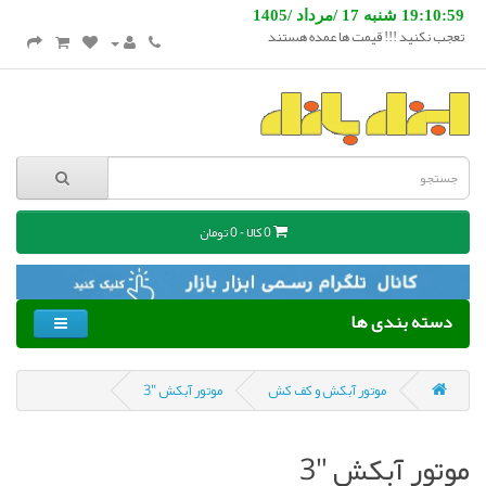
19:10:59 شنبه 17 /مرداد /1405
تعجب نکنید !!! قیمت ها عمده هستند
0 کالا - 0 تومان
دسته بندی ها
موتور آبکش و کف کش
موتور آبکش "3
موتور آبکش "3