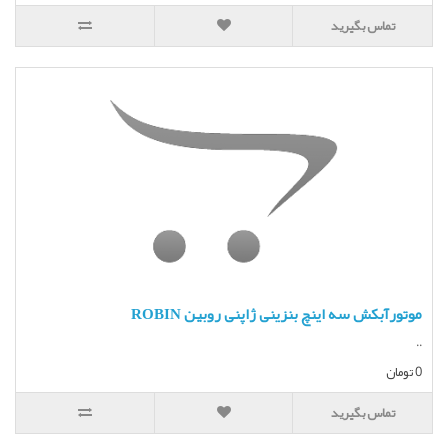
تماس بگیرید
موتورآبکش سه اینچ بنزینی ژاپنی روبین ROBIN
..
0 تومان
تماس بگیرید