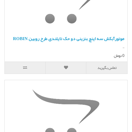
موتورآبکش سه اینچ بنزینی دو حک تایلندی طرح روبین ROBIN
..
0 تومان
تماس بگیرید