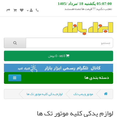
05:07:00 یکشنبه 18 /مرداد /1405
تعجب نکنید !!! قیمت ها عمده هستند
0 کالا - 0 تومان
دسته بندی ها
موتور و پمپ تک
لوازم یدکی کلیه موتور تک ها
لوازم یدکی کلیه موتور تک ها