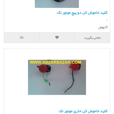
کلید خاموش کن دو پیچ موتور تک
..
0 تومان
تماس بگیرید
کلید خاموش کن خاری موتور تک