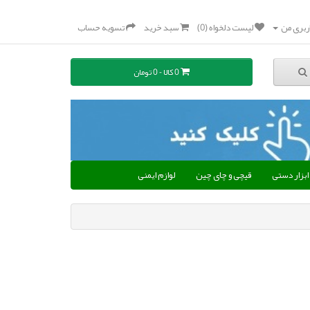
بری من
لیست دلخواه (0)
سبد خرید
تسویه حساب
0 کالا - 0 تومان
ابزار دستی
قیچی و چای چین
لوازم ایمنی