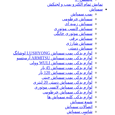
نمایش تمام الکترو پمپ و لجنکش
سمپاش
پمپ سمپاش
سمپاش خرطومی
سمپاش زمبه ای
سمپاش لانسی موتوری
سمپاش موتوری خانگی
سمپاش برقی
سمپاش شارژی
سمپاش دستی
لوازم یدکی پمپ سمپاش LUSHYONG لوشانگ
لوازم یدکی پمپ سمپاش ARMITSU آرمیتسو
لوازم یدکی پمپ سمپاش WULI وولی
لوازم یدکی پمپ سمپاش 45 بار
لوازم یدکی پمپ سمپاش 120 بار
لوازم یدکی پمپ سمپاش چینی
لوازم یدکی سمپاش دستی 20 لیتری
لوازم یدکی سمپاش لانسی موتوری
لوازم یدکی سمپاش خرطومی
لوازم یدکی کلیه سمپاش ها
شمع سمپاش
اتصالات سمپاش
شاسی سمپاش