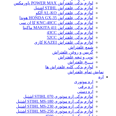
لوازم یدکی علفتراش POWER MAX پاورمکس
لوازم یدکی علفتراش STIHL اشتیل
لوازم یدکی علفتراش AL-KO آلکو
لوازم یدکی علفتراش HONDA GX-35 هوندا
لوازم یدکی علفتراش KNC-40CC کا ان سی
لوازم یدکی علفتراش MAKITA 411 ماکیتا
لوازم یدکی علفتراش 43CC
لوازم یدکی علفتراش 52CC
لوازم یدکی علفتراش KAZEI کازی
شمع علفتراش
گریس و روغن علفتراش
توپی و تیغه علفتراش
نــــخ علفتراش
لوازم یدکی کلیه علفتراش ها
نمایش تمام علفتراش
اره
اره موتوری
اره برقی
اره دستی
لوازم یدکی اره موتوری STIHL 070 اشتیل
لوازم یدکی اره موتوری STIHL MS-180 اشتیل
لوازم یدکی اره موتوری STIHL MS-230 اشتیل
لوازم یدکی اره موتوری STIHL MS-250 اشتیل