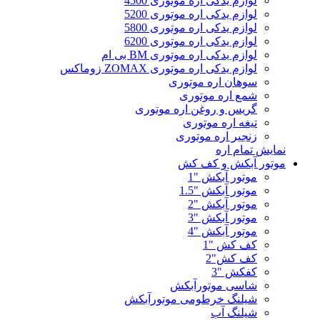
لوازم یدکی اره موتوری 4500
لوازم یدکی اره موتوری 5200
لوازم یدکی اره موتوری 5800
لوازم یدکی اره موتوری 6200
لوازم یدکی اره موتوری BM بی ام
لوازم یدکی اره موتوری ZOMAX زوماکس
سوهان اره موتوری
شمع اره موتوری
گریس و روغن اره موتوری
تیغه اره موتوری
زنجیر اره موتوری
نمایش تمام اره
موتور آبکش و کف کش
موتور آبکش "1
موتور آبکش "1.5
موتور آبکش "2
موتور آبکش "3
موتور آبکش "4
کف کش "1
کف کش"2
کفکش "3
شاسی موتورآبکش
شیلنگ خرطومی موتورآبکش
شیلنگ آب