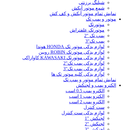
شیلنگ برزنتی
شمع موتور آبکش
نمایش تمام موتور آبکش و کف کش
موتور و پمپ تک
موتورتک
موتورتک علفتراش
پمپ تک "2
پمپ تک"3
لوازم یدکی موتور تک HONDA هوندا
لوازم یدکی موتورتک ROBIN روبین
لوازم یدکی موتورتک KAWASAKI کاوازاکی
لوازم یدکی پمپ تک"2
لوازم یدکی پمپ تک"3
لوازم یدکی کلیه موتور تک ها
نمایش تمام موتور و پمپ تک
الکترو پمپ و لجنکش
الکترو پمپ 0.5 اسب
الکترو پمپ 1 اسب
الکترو پمپ 2 اسب
ست کنترل
لوازم یدکی ست کنترل
لجنکش "1
لجنکش "2
لجنکش "3